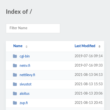
Index of /
Name
Last Modified
2019-07-16 09:14
cgi-bin
2019-07-16 09:33
nettv.fi
2021-08-13 04:13
nettilevy.fi
2021-08-13 15:53
sivustot
2021-08-13 20:06
aloitus
2021-08-13 20:41
zup.fi